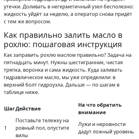
утечки. Доливать в негерметичный узел бесполезно:
жидкость уйдёт за неделю, а оператор снова придёт
с тем же вопросом.
Как правильно залить масло в
рохлю: пошаговая инструкция
Как заправить рохлю маслом правильно? Задача на
пятнадцать минут. Нужны шестигранник, чистая
тряпка, воронка и сама жидкость. Куда заливать
гидравлическое масло, мы уже определили: в
верхний болт гидроузла. Дальше — по шагам в
таблице ниже.
На что обратить
Шаг
Действие
внимание
Поставьте тележку на
Лужи и неровности
1
ровный пол, опустите
дадут ложный уровень
вилы