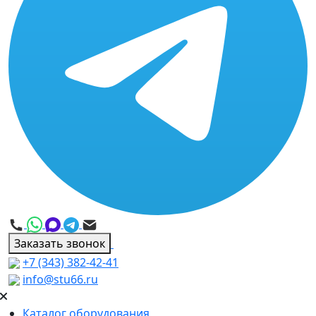
Заказать звонок
+7 (343) 382-42-41
info@stu66.ru
Каталог оборудования