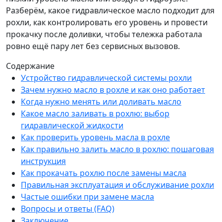
Разберём, какое гидравлическое масло подходит для
рохли, как контролировать его уровень и провести
прокачку после доливки, чтобы тележка работала
ровно ещё пару лет без сервисных вызовов.
Содержание
Устройство гидравлической системы рохли
Зачем нужно масло в рохле и как оно работает
Когда нужно менять или доливать масло
Какое масло заливать в рохлю: выбор
гидравлической жидкости
Как проверить уровень масла в рохле
Как правильно залить масло в рохлю: пошаговая
инструкция
Как прокачать рохлю после замены масла
Правильная эксплуатация и обслуживание рохли
Частые ошибки при замене масла
Вопросы и ответы (FAQ)
Заключение