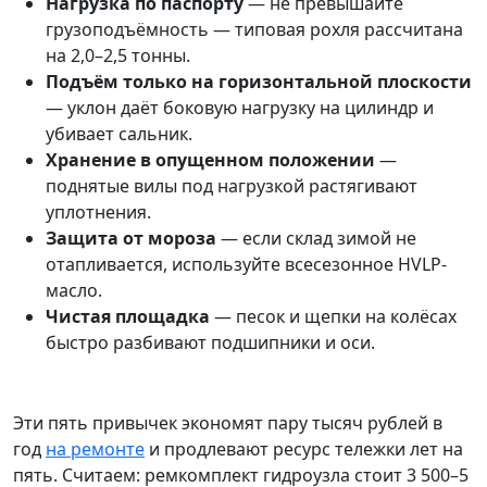
Нагрузка по паспорту
— не превышайте
грузоподъёмность — типовая рохля рассчитана
на 2,0–2,5 тонны.
Подъём только на горизонтальной плоскости
— уклон даёт боковую нагрузку на цилиндр и
убивает сальник.
Хранение в опущенном положении
—
поднятые вилы под нагрузкой растягивают
уплотнения.
Защита от мороза
— если склад зимой не
отапливается, используйте всесезонное HVLP-
масло.
Чистая площадка
— песок и щепки на колёсах
быстро разбивают подшипники и оси.
Эти пять привычек экономят пару тысяч рублей в
год
на ремонте
и продлевают ресурс тележки лет на
пять. Считаем: ремкомплект гидроузла стоит 3 500–5