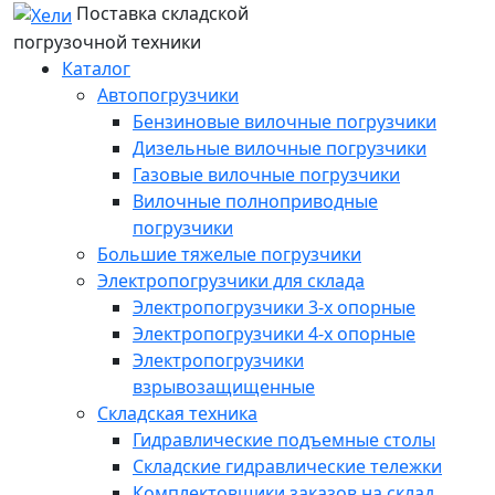
Поставка складской
погрузочной техники
Каталог
Автопогрузчики
Бензиновые вилочные погрузчики
Дизельные вилочные погрузчики
Газовые вилочные погрузчики
Вилочные полноприводные
погрузчики
Большие тяжелые погрузчики
Электропогрузчики для склада
Электропогрузчики 3-х опорные
Электропогрузчики 4-х опорные
Электропогрузчики
взрывозащищенные
Складская техника
Гидравлические подъемные столы
Складские гидравлические тележки
Комплектовщики заказов на склад