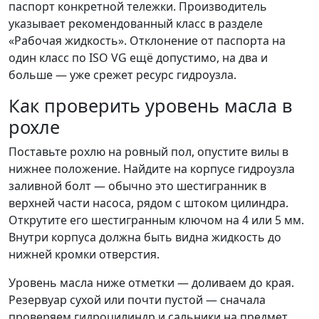
паспорт конкретной тележки. Производитель
указывает рекомендованный класс в разделе
«Рабочая жидкость». Отклонение от паспорта на
один класс по ISO VG ещё допустимо, на два и
больше — уже срежет ресурс гидроузла.
Как проверить уровень масла в
рохле
Поставьте рохлю на ровный пол, опустите вилы в
нижнее положение. Найдите на корпусе гидроузла
заливной болт — обычно это шестигранник в
верхней части насоса, рядом с штоком цилиндра.
Открутите его шестигранным ключом на 4 или 5 мм.
Внутри корпуса должна быть видна жидкость до
нижней кромки отверстия.
Уровень масла ниже отметки — доливаем до края.
Резервуар сухой или почти пустой — сначала
проверяем гидроцилиндр и сальники на предмет