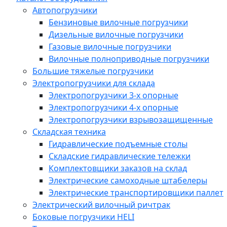
Автопогрузчики
Бензиновые вилочные погрузчики
Дизельные вилочные погрузчики
Газовые вилочные погрузчики
Вилочные полноприводные погрузчики
Большие тяжелые погрузчики
Электропогрузчики для склада
Электропогрузчики 3-х опорные
Электропогрузчики 4-х опорные
Электропогрузчики взрывозащищенные
Складская техника
Гидравлические подъемные столы
Складские гидравлические тележки
Комплектовщики заказов на склад
Электрические самоходные штабелеры
Электрические транспортировщики паллет
Электрический вилочный ричтрак
Боковые погрузчики HELI