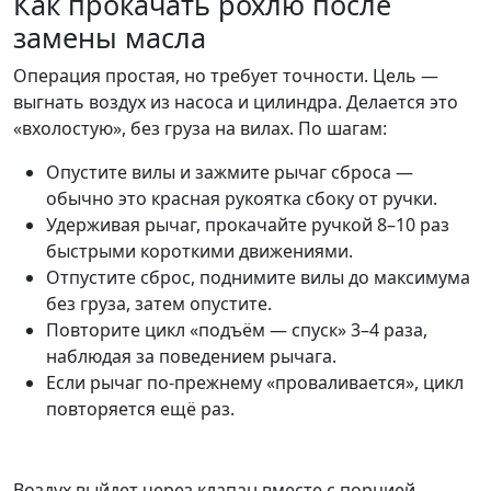
Как прокачать рохлю после
замены масла
Операция простая, но требует точности. Цель —
выгнать воздух из насоса и цилиндра. Делается это
«вхолостую», без груза на вилах. По шагам:
Опустите вилы и зажмите рычаг сброса —
обычно это красная рукоятка сбоку от ручки.
Удерживая рычаг, прокачайте ручкой 8–10 раз
быстрыми короткими движениями.
Отпустите сброс, поднимите вилы до максимума
без груза, затем опустите.
Повторите цикл «подъём — спуск» 3–4 раза,
наблюдая за поведением рычага.
Если рычаг по-прежнему «проваливается», цикл
повторяется ещё раз.
Воздух выйдет через клапан вместе с порцией