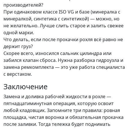
производителей?
При одинаковом классе ISO VG и базе (минералка с
минералкой, синтетика с синтетикой) — можно, но
не желательно. Лучше слить старое и залить свежее
одной марки.
Что делать, если после прокачки рохля всё равно не
держит груз?
Скорее всего, износился сальник цилиндра или
забился клапан сброса. Нужна разборка гидроузла и
замена ремкомплекта — это уже работа специалиста
с верстаком.
Заключение
Замена и доливка рабочей жидкости в рохле —
пятнадцатиминутная операция, которую освоит
любой кладовщик. Запомните три правила: ровная
площадка, чистая воронка и обязательная прокачка
после заливки. Тогда тележка будет поднимать