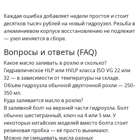
Каждая ошибка добавляет недели простоя и стоит
десятков тысяч рублей на новый гидроузел. Резьба в
алюминиевом корпусе восстановлению не подлежит
— узел меняется в сборе.
Вопросы и ответы (FAQ)
Какое масло заливать в рохлю и сколько?
Гидравлическое HLP или HVLP класса ISO VG 22 или
32 — в зависимости от температуры на складе.
Объём гидроузла обычной двухтонной рохли — 250–
350 мл.
Куда заливается масло в рохлю?
В заливной болт на верхней части гидроузла. Болт
обычно шестигранный, ключ на 4 или 5 мм. У
некоторых китайских моделей вместо болта стоит
резиновая пробка — её просто вынимают.
Можно ли смешивать масла разных