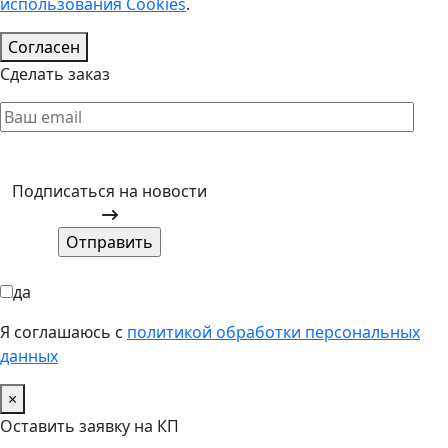
использования Cookies
.
Согласен
Прокрутка
Сделать заказ
вверх
Подписаться на новости
да
Я соглашаюсь с
политикой обработки персональных
данных
×
Оставить заявку на КП