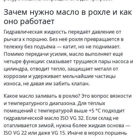
Зачем нужно масло в рохле и как
оно работает
Гидравлическая жидкость передаёт давление от
рычага к поршню. Без неё рохля превращается в
тележку без подъёма — катит, но не поднимает.
Помимо передачи усилия, масло выполняет ещё
четыре функции: смазывает трущиеся пары насоса и
цилиндра, отводит тепло, защищает металл от
коррозии и удерживает мельчайшие частицы
износа, не давая им забить клапан.
Какое масло заливать в рохлю? Это вопрос вязкости
и температурного диапазона. Для тёплых
помещений с температурой выше +5 °C подходит
гидравлической масло ISO VG 32. Если склад не
отапливается зимой, нужна более жидкая основа —
ISO VG 22 или даже VG 15. Иначе в мороз поршень