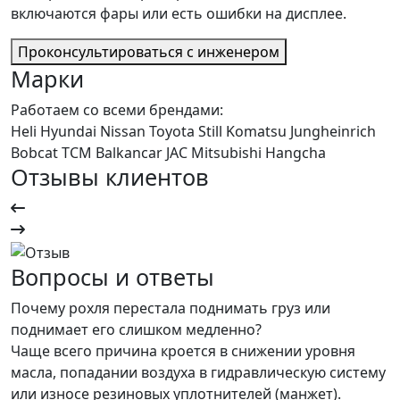
включаются фары или есть ошибки на дисплее.
Проконсультироваться с инженером
Марки
Работаем со всеми брендами:
Heli
Hyundai
Nissan
Toyota
Still
Komatsu
Jungheinrich
Bobcat
TCM
Balkancar
JAC
Mitsubishi
Hangcha
Отзывы клиентов
Вопросы и ответы
Почему рохля перестала поднимать груз или
поднимает его слишком медленно?
Чаще всего причина кроется в снижении уровня
масла, попадании воздуха в гидравлическую систему
или износе резиновых уплотнителей (манжет).