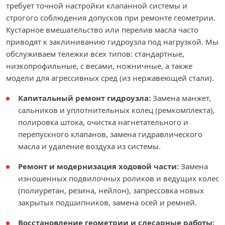
требует точной настройки клапанной системы и
строгого соблюдения допусков при ремонте геометрии.
Кустарное вмешательство или перелив масла часто
приводят к заклиниванию гидроузла под нагрузкой. Мы
обслуживаем тележки всех типов: стандартные,
низкопрофильные, с весами, ножничные, а также
модели для агрессивных сред (из нержавеющей стали).
Капитальный ремонт гидроузла:
Замена манжет,
сальников и уплотнительных колец (ремкомплекта),
полировка штока, очистка нагнетательного и
перепускного клапанов, замена гидравлического
масла и удаление воздуха из системы.
Ремонт и модернизация ходовой части:
Замена
изношенных подвилочных роликов и ведущих колес
(полиуретан, резина, нейлон), запрессовка новых
закрытых подшипников, замена осей и ремней.
Восстановление геометрии и слесарные работы: