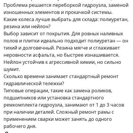
Проблема решается переборкой гидроузла, заменой
изношенных элементов и прокачкой системы.
Какие колеса лучше выбрать для склада: полиуретан,
резина или нейлон?
Выбор зависит от покрытия. Для ровных наливных
полов и плитки идеально подходит полиуретан — он
тихий и долговечный. Резина мягче и сглаживает
неровности асфальта, но быстрее изнашивается.
Нейлон устойчив к агрессивной химии, но сильно
шумит.
Сколько времени занимает стандартный ремонт
гидравлической тележки?
Типовые операции, такие как замена роликов,
подшипников или установка стандартного
ремкомплекта гидроузла, занимают от 1 до 3 часов
при наличии деталей. Сложный ремонт рамы с
применением сварки может занять до одного
рабочего дня.