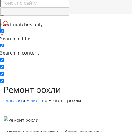
Exact matches only
Search in title
Search in content
Ремонт рохли
Главная
»
Ремонт
»
Ремонт рохли
Гидравлические тележки — базовый элемент