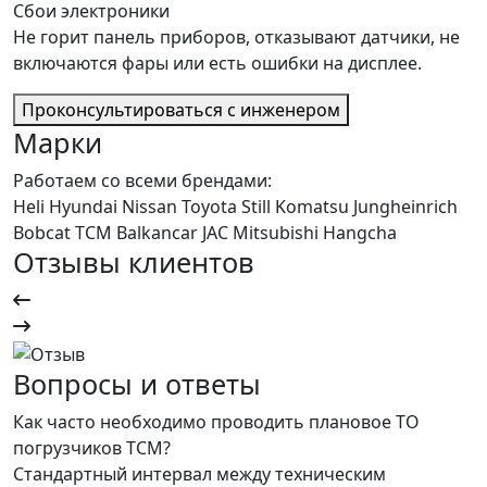
Сбои электроники
Не горит панель приборов, отказывают датчики, не
включаются фары или есть ошибки на дисплее.
Проконсультироваться с инженером
Марки
Работаем со всеми брендами:
Heli
Hyundai
Nissan
Toyota
Still
Komatsu
Jungheinrich
Bobcat
TCM
Balkancar
JAC
Mitsubishi
Hangcha
Отзывы клиентов
Вопросы и ответы
Как часто необходимо проводить плановое ТО
погрузчиков TCM?
Стандартный интервал между техническим