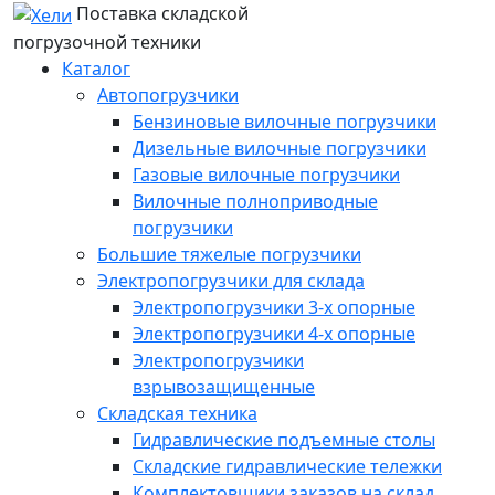
Поставка складской
погрузочной техники
Каталог
Автопогрузчики
Бензиновые вилочные погрузчики
Дизельные вилочные погрузчики
Газовые вилочные погрузчики
Вилочные полноприводные
погрузчики
Большие тяжелые погрузчики
Электропогрузчики для склада
Электропогрузчики 3-х опорные
Электропогрузчики 4-х опорные
Электропогрузчики
взрывозащищенные
Складская техника
Гидравлические подъемные столы
Складские гидравлические тележки
Комплектовщики заказов на склад