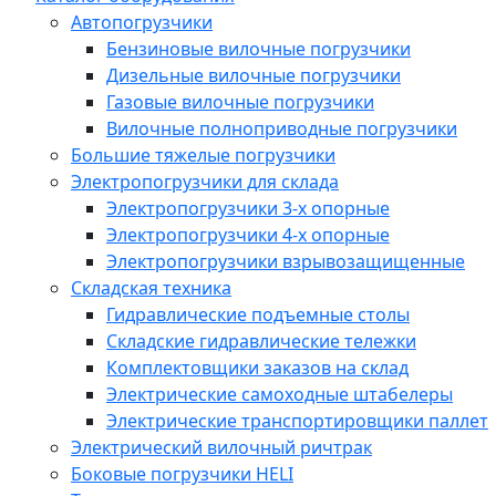
Автопогрузчики
Бензиновые вилочные погрузчики
Дизельные вилочные погрузчики
Газовые вилочные погрузчики
Вилочные полноприводные погрузчики
Большие тяжелые погрузчики
Электропогрузчики для склада
Электропогрузчики 3-х опорные
Электропогрузчики 4-х опорные
Электропогрузчики взрывозащищенные
Складская техника
Гидравлические подъемные столы
Складские гидравлические тележки
Комплектовщики заказов на склад
Электрические самоходные штабелеры
Электрические транспортировщики паллет
Электрический вилочный ричтрак
Боковые погрузчики HELI