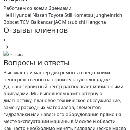
Работаем со всеми брендами:
Heli
Hyundai
Nissan
Toyota
Still
Komatsu
Jungheinrich
Bobcat
TCM
Balkancar
JAC
Mitsubishi
Hangcha
Отзывы клиентов
Вопросы и ответы
Выезжает ли мастер для ремонта спецтехники
непосредственно на строительную площадку?
Да, наш сервисный центр располагает мобильными
бригадами. Мы выполняем компьютерную
диагностику, плановое техническое обслуживание,
замену расходных материалов, элементов
гидравлики или навесного оборудования прямо на
месте эксплуатации машины в Москве и области.
Как часто необходимо менять гидравлическое масло