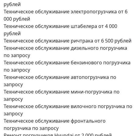
рублей
Техническое обслуживание электропогрузчика
от 6
000 рублей
Техническое обслуживание штабелера
от 4 000
рублей
Техническое обслуживание ричтрака
от 6 500 рублей
Техническое обслуживание дизельного погрузчика
по запросу
Техническое обслуживание бензинового погрузчика
по запросу
Техническое обслуживание автопогрузчика
по
запросу
Техническое обслуживание мини-погрузчика
по
запросу
Техническое обслуживание вилочного погрузчика
по
запросу
Техническое обслуживание фронтального
погрузчика
по запросу
Ремонт погрузчиков Hyundai
от 2 000 рублей