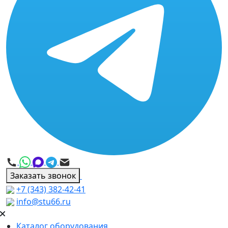
Заказать звонок
+7 (343) 382-42-41
info@stu66.ru
Каталог оборудования